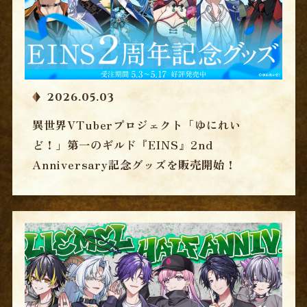
CONTACT
GOODS
OFFICIAL
2026.05.03
異世界VTuberプロジェクト「ゆにれい
ど！」第一のギルド『EINS』2nd
Anniversary記念グッズを販売開始！