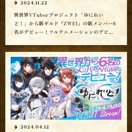
2024.11.22
異世界VTuberプロジェクト「ゆにれい
ど！」から新ギルド『ZWEI』の新メンバー6
名がデビュー！フルアニメーションのデビュ
ーPVを公開
2024.04.12