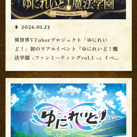
2026.01.23
異世界VTuberプロジェクト「ゆにれい
ど！」初のリアルイベント『ゆにれいど！魔
法学園 -ファンミーティングvol.1 -』イベン
トグッズを公開