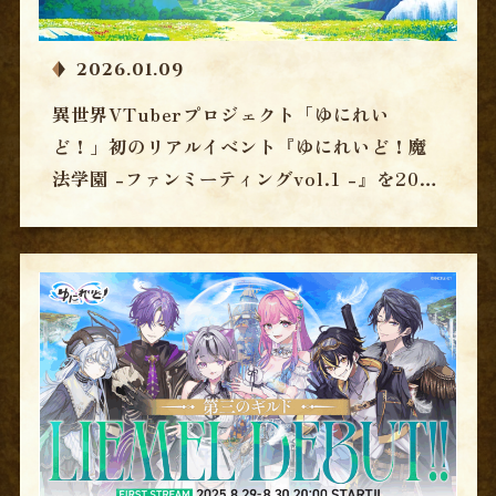
2026.01.09
異世界VTuberプロジェクト「ゆにれい
ど！」初のリアルイベント『ゆにれいど！魔
法学園 -ファンミーティングvol.1 -』を2026
年2月21日(土)・22(日)に開催